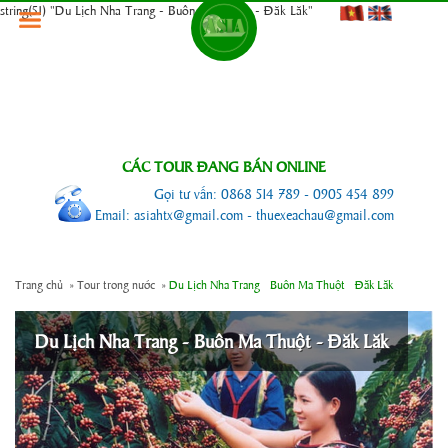
string(51) "Du Lịch Nha Trang - Buôn Ma Thuột - Đăk Lăk"
CÁC TOUR ĐANG BÁN ONLINE
Gọi tư vấn: 0868 514 789 - 0905 454 899
Email: asiahtx@gmail.com - thuexeachau@gmail.com
Trang chủ
»
Tour trong nước
»
Du Lịch Nha Trang - Buôn Ma Thuột - Đăk Lăk
Du Lịch Nha Trang - Buôn Ma Thuột - Đăk Lăk