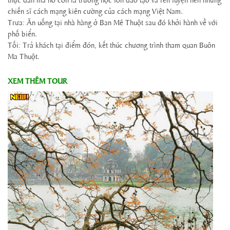
chiến sĩ cách mạng kiên cường của cách mạng Việt Nam.
Trưa: Ăn uống tại nhà hàng ở Ban Mê Thuột sau đó khởi hành về với
phố biển.
Tối: Trả khách tại điểm đón, kết thúc chương trình tham quan Buôn
Ma Thuột.
XEM THÊM TOUR