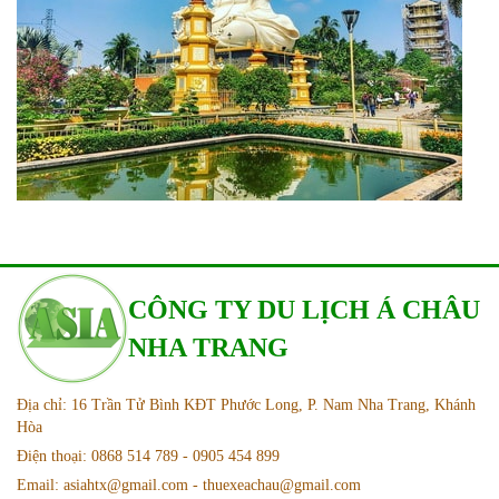
CÔNG TY DU LỊCH Á CHÂU
NHA TRANG
Địa chỉ: 16 Trần Tử Bình KĐT Phước Long, P. Nam Nha Trang, Khánh
Hòa
Điện thoại: 0868 514 789 - 0905 454 899
Email: asiahtx@gmail.com - thuexeachau@gmail.com