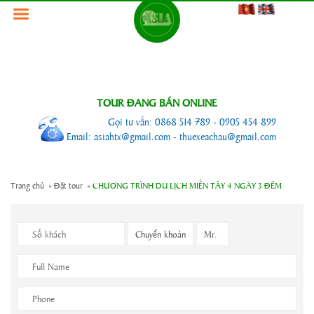
TOUR ĐANG BÁN ONLINE
Gọi tư vấn: 0868 514 789 - 0905 454 899
Email: asiahtx@gmail.com - thuexeachau@gmail.com
Trang chủ
»
Đặt tour »
CHƯƠNG TRÌNH DU LỊCH MIỀN TÂY 4 NGÀY 3 ĐÊM