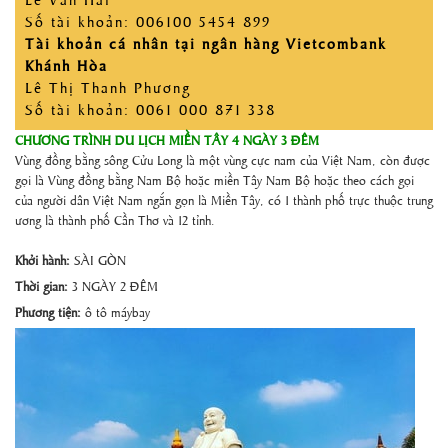
Số tài khoản: 006100 5454 899
Tài khoản cá nhân tại ngân hàng Vietcombank
Khánh Hòa
Lê Thị Thanh Phương
Số tài khoản: 0061 000 871 338
CHƯƠNG TRÌNH DU LỊCH MIỀN TÂY 4 NGÀY 3 ĐÊM
Vùng đồng bằng sông Cửu Long là một vùng cực nam của Việt Nam, còn được
gọi là Vùng đồng bằng Nam Bộ hoặc miền Tây Nam Bộ hoặc theo cách gọi
của người dân Việt Nam ngắn gọn là Miền Tây, có 1 thành phố trực thuộc trung
ương là thành phố Cần Thơ và 12 tỉnh.
Khởi hành:
SÀI GÒN
Thời gian:
3 NGÀY 2 ĐÊM
Phương tiện:
ô tô máybay