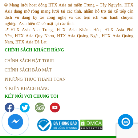
🌐 Mạng lưới hoạt động HTX Asia tại miền Trung – Tây Nguyên. HTX
Asia đang mở rộng mạng lưới tại các tỉnh, nhằm hỗ trợ tài xế tiếp cận
dịch vụ đăng ký xe công nghệ và các tiện ích vận hành chuyên
nghiệp. Asia hiện đã có mặt tại các tỉnh:
📍HTX Asia Nha Trang, HTX Asia Khánh Hòa, HTX Asia Phú
Yên, HTX Asia Quy Nhơn, HTX Asia Quảng Ngãi, HTX Asia Quảng
Nam, HTX Asia Đà Lạt
CHÍNH SÁCH KHÁCH HÀNG
CHÍNH SÁCH ĐẶT TOUR
CHÍNH SÁCH BẢO MẬT
PHƯƠNG THỨC THANH TOÁN
Ý KIẾN KHÁCH HÀNG
KẾT NỐI VỚI CHÚNG TÔI