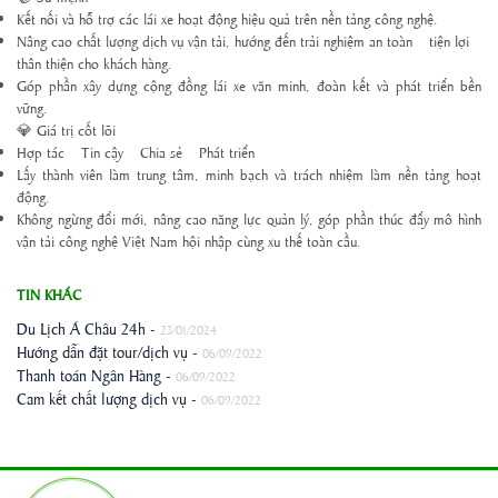
Kết nối và hỗ trợ các lái xe hoạt động hiệu quả trên nền tảng công nghệ.
Nâng cao chất lượng dịch vụ vận tải, hướng đến trải nghiệm an toàn – tiện lợi –
thân thiện cho khách hàng.
Góp phần xây dựng cộng đồng lái xe văn minh, đoàn kết và phát triển bền
vững.
💎 Giá trị cốt lõi
Hợp tác – Tin cậy – Chia sẻ – Phát triển
Lấy thành viên làm trung tâm, minh bạch và trách nhiệm làm nền tảng hoạt
động.
Không ngừng đổi mới, nâng cao năng lực quản lý, góp phần thúc đẩy mô hình
vận tải công nghệ Việt Nam hội nhập cùng xu thế toàn cầu.
TIN KHÁC
Du Lịch Á Châu 24h
-
23/01/2024
Hướng dẫn đặt tour/dịch vụ
-
06/09/2022
Thanh toán Ngân Hàng
-
06/09/2022
Cam kết chất lượng dịch vụ
-
06/09/2022