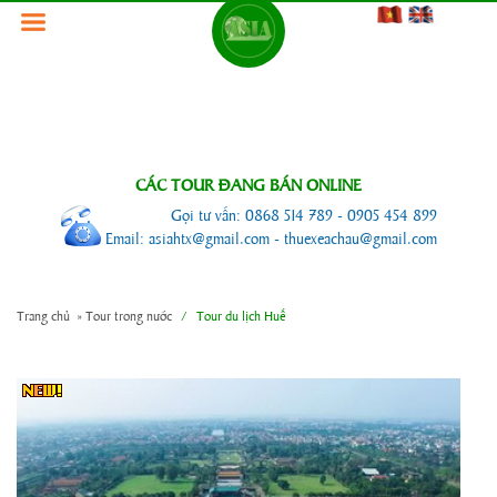
CÁC TOUR ĐANG BÁN ONLINE
Gọi tư vấn: 0868 514 789 - 0905 454 899
Email: asiahtx@gmail.com - thuexeachau@gmail.com
Trang chủ
»
Tour trong nước
/
Tour du lịch Huế