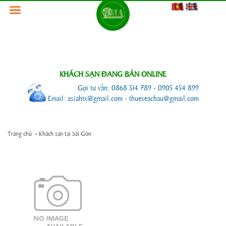
KHÁCH SẠN ĐANG BÁN ONLINE
Gọi tư vấn: 0868 514 789 - 0905 454 899
Email: asiahtx@gmail.com - thuexeachau@gmail.com
Trang chủ
»
Khách sạn tại Sài Gòn