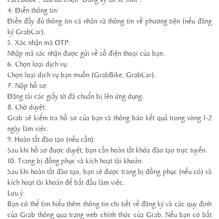
4. Điền thông tin:
Điền đầy đủ thông tin cá nhân và thông tin về phương tiện (nếu đăng
ký GrabCar).
5. Xác nhận mã OTP:
Nhập mã xác nhận được gửi về số điện thoại của bạn.
6. Chọn loại dịch vụ:
Chọn loại dịch vụ bạn muốn (GrabBike, GrabCar).
7. Nộp hồ sơ:
Đăng tải các giấy tờ đã chuẩn bị lên ứng dụng.
8. Chờ duyệt:
Grab sẽ kiểm tra hồ sơ của bạn và thông báo kết quả trong vòng 1-2
ngày làm việc.
9. Hoàn tất đào tạo (nếu cần):
Sau khi hồ sơ được duyệt, bạn cần hoàn tất khóa đào tạo trực tuyến.
10. Trang bị đồng phục và kích hoạt tài khoản:
Sau khi hoàn tất đào tạo, bạn sẽ được trang bị đồng phục (nếu có) và
kích hoạt tài khoản để bắt đầu làm việc.
Lưu ý:
Bạn có thể tìm hiểu thêm thông tin chi tiết về đăng ký và các quy định
của Grab thông qua trang web chính thức của Grab.
Nếu bạn có bất