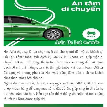
Htx Asia thực sự là lựa chọn tuyệt vời cho người dân và du khách tại
Đà Lạt, Lâm Đồng. Với dịch vụ GRAB, BE không chỉ giúp việc di
chuyển trở nên dễ dàng, thuận tiện hơn mà còn mang đến sự minh
bạch về chi phí thông qua việc tính giá trước khi thanh toán. Đội xe
đa dạng và phong phú của Htx Asia cũng đảm bảo dịch vụ khách
hàng theo một cách nào đó.
Ngoài dịch vụ vận tải, dịch vụ công nghệ mới của GRAB, BE còn cho
phép khách hàng dễ dàng mua sắm, đặt đồ ăn, giúp chuyến đi của họ
trở nên hoàn hảo hơn. Nếu bạn cần thêm thông tin hoặc hỗ trợ, chúng
tôi rất vui lòng được giúp đỡ!