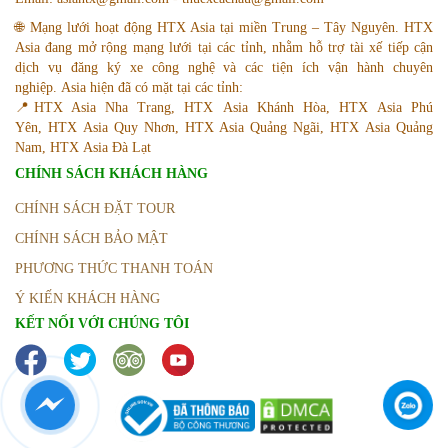
🌐 Mạng lưới hoạt động HTX Asia tại miền Trung – Tây Nguyên. HTX
Asia đang mở rộng mạng lưới tại các tỉnh, nhằm hỗ trợ tài xế tiếp cận
dịch vụ đăng ký xe công nghệ và các tiện ích vận hành chuyên
nghiệp. Asia hiện đã có mặt tại các tỉnh:
📍HTX Asia Nha Trang, HTX Asia Khánh Hòa, HTX Asia Phú
Yên, HTX Asia Quy Nhơn, HTX Asia Quảng Ngãi, HTX Asia Quảng
Nam, HTX Asia Đà Lạt
CHÍNH SÁCH KHÁCH HÀNG
CHÍNH SÁCH ĐẶT TOUR
CHÍNH SÁCH BẢO MẬT
PHƯƠNG THỨC THANH TOÁN
Ý KIẾN KHÁCH HÀNG
KẾT NỐI VỚI CHÚNG TÔI