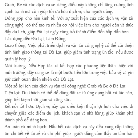
Grab, Be và các dịch vụ xe riêng, điều này không chỉ tăng cường tính
cạnh tranh mà còn giúp tối ưu hóa dịch vụ cho người dùng.
Đóng góp cho nền kinh tế: Với sự xuất hiện của các dịch vụ vận tải
công nghệ, có thể tạo ra nhiều cơ hội việc làm cho người dân và thúc
đẩy du lịch, giúp Đà Lạt ngày càng trở thành điểm đến hấp dẫn hơn.
Tác động đến Đà Lạt, Lâm Đồng:
Giao thông: Việc phát triển dịch vụ vận tải công nghệ có thể cải thiện
tình hình giao thông tại Đà Lạt, giúp giảm tình trạng ùn tắc, nếu được
quản lý hợp lý.
Môi trường: Nếu Hợp tác xã kết hợp các phương tiện thân thiện với
môi trường, đây cũng sẽ là một bước tiến lớn trong việc bảo vệ và gìn
giữ cảnh quan thiên nhiên của Đà Lạt.
Một số lợi ích của dịch vụ vận tải công nghệ Grab và Be ở Đà Lạt:
Tiện lợi: Du khách có thể dễ dàng đặt xe từ ứng dụng bất cứ lúc nào,
giúp tiết kiệm thời gian và công sức.
Kết nối tốt hơn: Dịch vụ này tạo điều kiện thuận lợi hơn cho việc di
chuyển giữa các điểm du lịch, khách sạn và nhà hàng, giúp khám phá
thành phố dễ dàng hơn.
An toàn và minh bạch: Hầu hết các dịch vụ này đều cung cấp thông
tin chi tiết về tài xế và chi phí, giúp người dùng cảm thấy an tâm hơn