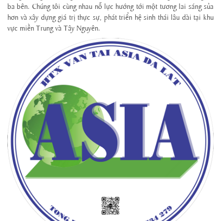
ba bên. Chúng tôi cùng nhau nỗ lực hướng tới một tương lai sáng sủa
hơn và xây dựng giá trị thực sự, phát triển hệ sinh thái lâu dài tại khu
vực miền Trung và Tây Nguyên.