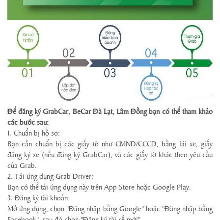
Để đăng ký GrabCar, BeCar Đà Lạt, Lâm Đồng bạn có thể tham khảo
các bước sau:
1. Chuẩn bị hồ sơ:
Bạn cần chuẩn bị các giấy tờ như CMND/CCCD, bằng lái xe, giấy
đăng ký xe (nếu đăng ký GrabCar), và các giấy tờ khác theo yêu cầu
của Grab.
2. Tải ứng dụng Grab Driver:
Bạn có thể tải ứng dụng này trên App Store hoặc Google Play.
3. Đăng ký tài khoản:
Mở ứng dụng, chọn "Đăng nhập bằng Google" hoặc "Đăng nhập bằng
Facebook", sau đó chọn "Đăng ký tài xế mới".