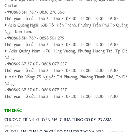
Gia Lai.
- ☎️0868 514 789 - 0836 276 368
Thời gian mở cửa: Thứ 2 – Thứ 7: 07:30 – 12:00 - 13:30 – 17:30
♦ Asia Quảng Ngãi: 63B Tô Hiến Thành, Phường Trần Phú Tp Quảng
Ngãi, Kon Tum.
- ☎️0868 514 789 - 0858 504 279
Thời gian mở cửa: Thứ 2 – Thứ 7: 07:30 – 12:00 - 13:30 – 17:30
♦ Asia Quảng Nam: 476 Hùng Vương, Phường Hương Trà, Tp Đà
Nẵng.
- ☎️0869 67 37 67 - 0868 077 557
Thời gian mở cửa: Thứ 2 – Thứ 7: 07:30 – 12:00 - 13:30 – 17:30
♦ Asia Đà Nẵng: 75 Nguyễn Tri Phương, Phường Thanh Khê, Tp Đà
Nẵng.
- ☎️0869 67 37 67 - 0868 077 557
Thời gian mở cửa: Thứ 2 – Thứ 7: 07:30 – 12:00 - 13:30 – 17:30
TIN KHÁC
CHƯƠNG TRÌNH KHUYẾN MÃI CHƯA TỪNG CÓ 07- 25 ASIA
-
30/06/2025
KHUYẾN MÃI THÁNG 06 CHỈ CÓ TẠI HỢP TÁC XÃ ASIA
-
24/06/2025