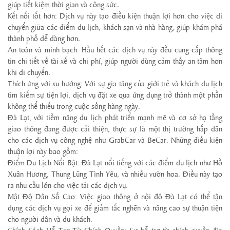
giúp tiết kiệm thời gian và công sức.
Kết nối tốt hơn: Dịch vụ này tạo điều kiện thuận lợi hơn cho việc di
chuyển giữa các điểm du lịch, khách sạn và nhà hàng, giúp khám phá
thành phố dễ dàng hơn.
An toàn và minh bạch: Hầu hết các dịch vụ này đều cung cấp thông
tin chi tiết về tài xế và chi phí, giúp người dùng cảm thấy an tâm hơn
khi di chuyển.
Thích ứng với xu hướng: Với sự gia tăng của giới trẻ và khách du lịch
tìm kiếm sự tiện lợi, dịch vụ đặt xe qua ứng dụng trở thành một phần
không thể thiếu trong cuộc sống hàng ngày.
Đà Lạt, với tiềm năng du lịch phát triển mạnh mẽ và cơ sở hạ tầng
giao thông đang được cải thiện, thực sự là một thị trường hấp dẫn
cho các dịch vụ công nghệ như GrabCar và BeCar. Những điều kiện
thuận lợi này bao gồm:
Điểm Du Lịch Nổi Bật: Đà Lạt nổi tiếng với các điểm du lịch như Hồ
Xuân Hương, Thung Lũng Tình Yêu, và nhiều vườn hoa. Điều này tạo
ra nhu cầu lớn cho việc tải các dịch vụ.
Mật Độ Dân Số Cao: Việc giao thông ở nội đô Đà Lạt có thể tận
dụng các dịch vụ gọi xe để giảm tắc nghẽn và nâng cao sự thuận tiện
cho người dân và du khách.