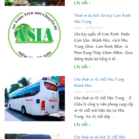
Chi tiết »
Thuê xe du lịch sân bay Cam Ranh,
Nha Trang
Date - 30/07/2023
Sân bay quốc tế Cam Ranh, thuộc
Cam Lâm, Khánh Hòa, cách Nha
Trang 35km, Cam Ranh 10km, và
Phan Rang-Tháp Chàm 110km. Giao
thông thuận lợi bằng ô tô ...
Chi tiết »
Cho thuê xe 45 chỗ Nha Trang
Khánh Hòa
Date - 30/07/2023
Cho thuê xe 45 chỗ Nha Trang – Á
Châu là công ty tiên phong cung cấp
xe 45 chỗ mới hiện đại tại Nha
Trang. Xe 45 chỗ đáp ...
Chi tiết »
Cho thuê xe du lich 35 chỗ Nha