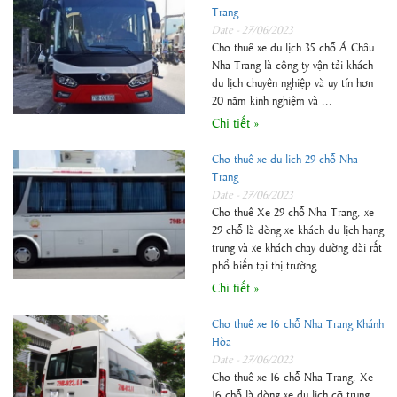
Trang
Date - 27/06/2023
Cho thuê xe du lịch 35 chỗ Á Châu
Nha Trang là công ty vận tải khách
du lịch chuyên nghiệp và uy tín hơn
20 năm kinh nghiệm và ...
Chi tiết »
Cho thuê xe du lich 29 chỗ Nha
Trang
Date - 27/06/2023
Cho thuê Xe 29 chỗ Nha Trang, xe
29 chỗ là dòng xe khách du lịch hạng
trung và xe khách chạy đường dài rất
phổ biến tại thị trường ...
Chi tiết »
Cho thuê xe 16 chỗ Nha Trang Khánh
Hòa
Date - 27/06/2023
Cho thuê xe 16 chỗ Nha Trang. Xe
16 chỗ là dòng xe du lịch cỡ trung