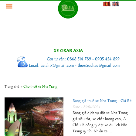
XE GRAB ASIA
Gọi tư vấn: 0868 514 789 - 0905 454 899
Email: asiahtx@gmail.com - thuexeachau@gmail.com
Trang chủ
»
Cho thuê xe Nha Trang
Bảng giá thuê xe Nha Trang - Giá Rẻ
Date - 23/01/2024
Bảng giá dịch vụ đặt xe Nha Trang
giá siêu tốt, xe chất lượng cao, Á
Châu là công ty đặt xe du lich Nha
Trang uy tín. Nhiều xe ...