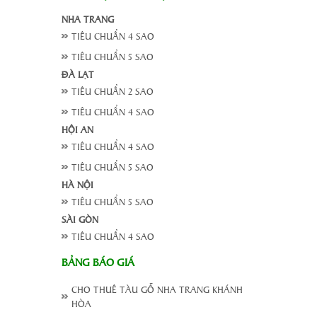
NHA TRANG
TIÊU CHUẨN 4 SAO
TIÊU CHUẨN 5 SAO
ĐÀ LẠT
TIÊU CHUẨN 2 SAO
TIÊU CHUẨN 4 SAO
HỘI AN
TIÊU CHUẨN 4 SAO
TIÊU CHUẨN 5 SAO
HÀ NỘI
TIÊU CHUẨN 5 SAO
SÀI GÒN
TIÊU CHUẨN 4 SAO
BẢNG BÁO GIÁ
CHO THUÊ TÀU GỖ NHA TRANG KHÁNH
HÒA