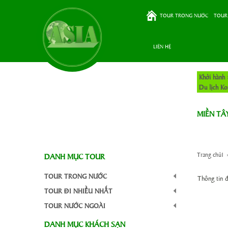
TOUR TRONG NƯỚC
TOUR
LIÊN HỆ
Khởi hành 
Du lịch K
MIỀN TÂ
Trang chủ1
DANH MỤC TOUR
TOUR TRONG NƯỚC
Thông tin 
TOUR ĐI NHIỀU NHẤT
TOUR NƯỚC NGOÀI
DANH MỤC KHÁCH SẠN