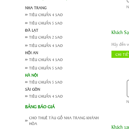
NHA TRANG
TIÊU CHUẨN 4 SAO
TIÊU CHUẨN 5 SAO
ĐÀ LẠT
Khách Sạ
Đị
TIÊU CHUẨN 2 SAO
Niên, T
TIÊU CHUẨN 4 SAO
Nam
T
HỘI AN
CHI TIẾ
W
TIÊU CHUẨN 4 SAO
TIÊU CHUẨN 5 SAO
HÀ NỘI
TIÊU CHUẨN 5 SAO
SÀI GÒN
TIÊU CHUẨN 4 SAO
BẢNG BÁO GIÁ
CHO THUÊ TÀU GỖ NHA TRANG KHÁNH
HÒA
Khách sạ