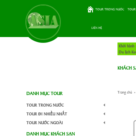
TOUR TRONG NƯỚC
TOUR
LIÊN HỆ
Khởi hành 
Du lịch K
KHÁCH S
Trang chủ
DANH MỤC TOUR
TOUR TRONG NƯỚC
TOUR ĐI NHIỀU NHẤT
TOUR NƯỚC NGOÀI
DANH MỤC KHÁCH SẠN