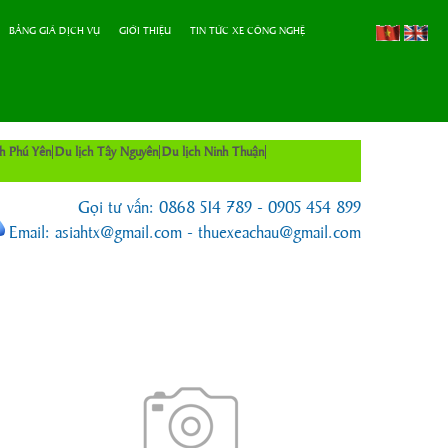
BẢNG GIÁ DỊCH VỤ
GIỚI THIỆU
TIN TỨC XE CÔNG NGHỆ
ch Phú Yên
Du lịch Tây Nguyên
Du lịch Ninh Thuận
Gọi tư vấn: 0868 514 789 - 0905 454 899
Email: asiahtx@gmail.com - thuexeachau@gmail.com