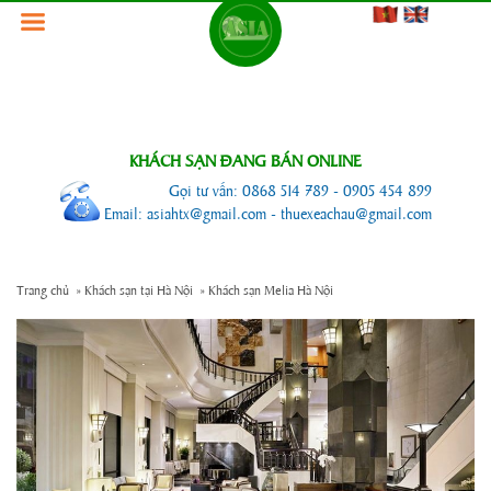
KHÁCH SẠN ĐANG BÁN ONLINE
Gọi tư vấn: 0868 514 789 - 0905 454 899
Email: asiahtx@gmail.com - thuexeachau@gmail.com
Trang chủ
»
Khách sạn tại Hà Nội
»
Khách sạn Melia Hà Nội