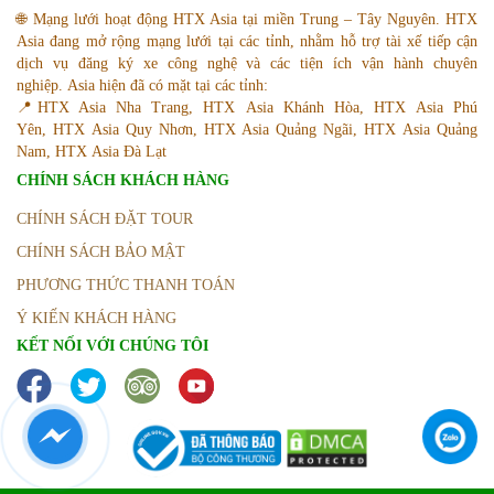
🌐 Mạng lưới hoạt động HTX Asia tại miền Trung – Tây Nguyên. HTX
Asia đang mở rộng mạng lưới tại các tỉnh, nhằm hỗ trợ tài xế tiếp cận
dịch vụ đăng ký xe công nghệ và các tiện ích vận hành chuyên
nghiệp. Asia hiện đã có mặt tại các tỉnh:
📍HTX Asia Nha Trang, HTX Asia Khánh Hòa, HTX Asia Phú
Yên, HTX Asia Quy Nhơn, HTX Asia Quảng Ngãi, HTX Asia Quảng
Nam, HTX Asia Đà Lạt
CHÍNH SÁCH KHÁCH HÀNG
CHÍNH SÁCH ĐẶT TOUR
CHÍNH SÁCH BẢO MẬT
PHƯƠNG THỨC THANH TOÁN
Ý KIẾN KHÁCH HÀNG
KẾT NỐI VỚI CHÚNG TÔI