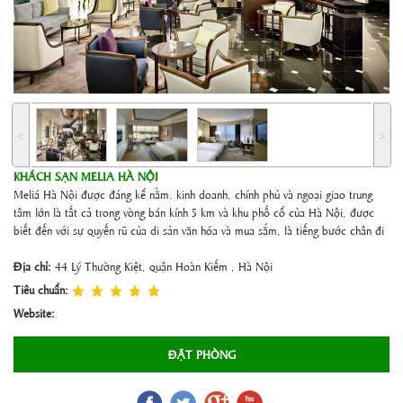
˂
˃
KHÁCH SẠN MELIA HÀ NỘI
Meliá Hà Nội được đáng kể nằm. kinh doanh, chính phủ và ngoại giao trung
tâm lớn là tất cả trong vòng bán kính 5 km và khu phố cổ của Hà Nội, được
biết đến với sự quyến rũ của di sản văn hóa và mua sắm, là tiếng bước chân đi
Địa chỉ:
44 Lý Thường Kiệt, quận Hoàn Kiếm , Hà Nội
Tiêu chuẩn:
Website:
ĐẶT PHÒNG