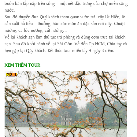
buôn bán tấp nập trên sông – một nét đặc trưng của chợ miền sông
nước.
Sau đó thuyền đưa Quý khách tham quan vườn trái cây Út Hiền, lò
sản xuất hủ tiếu – thưởng thức các món ăn đặc sản nơi đây: Chuột
nướng, cá lóc nướng, cút nướng…
Về lại khách sạn làm thủ tục trả phòng và dùng cơm trưa tại khách
sạn. Sau đó khởi hành về lại Sài Gòn. Về đến Tp.HCM, Chia tay và
hẹn gặp lại Qúy khách. Kết thúc tour miền tây 4 ngày 3 đêm.
XEM THÊM TOUR