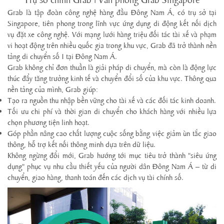
Grab là tập đoàn công nghệ hàng đầu Đông Nam Á, có trụ sở tại
Singapore, tiên phong trong lĩnh vực ứng dụng di động kết nối dịch
vụ đặt xe công nghệ. Với mạng lưới hàng triệu đối tác tài xế và phạm
vi hoạt động trên nhiều quốc gia trong khu vực, Grab đã trở thành nền
tảng di chuyển số 1 tại Đông Nam Á.
Grab không chỉ đơn thuần là giải pháp di chuyển, mà còn là động lực
thúc đẩy tăng trưởng kinh tế và chuyển đổi số của khu vực. Thông qua
nền tảng của mình, Grab giúp:
Tạo ra nguồn thu nhập bền vững cho tài xế và các đối tác kinh doanh.
Tối ưu chi phí và thời gian di chuyển cho khách hàng với nhiều lựa
chọn phương tiện linh hoạt.
Góp phần nâng cao chất lượng cuộc sống bằng việc giảm ùn tắc giao
thông, hỗ trợ kết nối thông minh dựa trên dữ liệu.
Không ngừng đổi mới, Grab hướng tới mục tiêu trở thành "siêu ứng
dụng" phục vụ nhu cầu thiết yếu của người dân Đông Nam Á – từ di
chuyển, giao hàng, thanh toán đến các dịch vụ tài chính số.