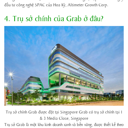
đầu tư công nghệ SPAC của Hoa Kỳ, Altimeter Growth Corp.
4. Trụ sở chính của Grab ở đâu?
Trụ sở chính Grab được đặt tại Singapore Grab có trụ sở chính tại 1
& 3 Media Close, Singapore
Trụ sở Grab là một khu kinh doanh xanh và bền vững, được thiết kế theo