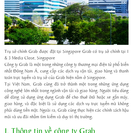
Trụ sở chính Grab được đặt tại Singapore Grab có trụ sở chính tại 1
& 3 Media Close, Singapore
Công ty Grab là một trong những công ty thương mại điện tử phổ biến
nhất Đông Nam Á, cung cấp các dịch vụ vận tải, giao hàng và thanh
toán trực tuyến và trụ sở của Grab hiện nằm ở Singapore.
Tại Việt Nam, Grab cũng đã trở thành một trong những ứng dụng
công nghệ lớn nhất trong ngành vận tải và giao hàng. Người tiêu dùng
dễ dàng sử dụng ứng dụng Grab để cho thuê ôtô hoặc xe gắn máy,
giao hàng, và đặc biệt là sử dụng các dịch vụ trực tuyến mà không
phải dùng tiền mặt. Ngoài ra, Grab cũng thực hiện các chính sách hậu
mãi và ưu đãi nhằm tìm kiếm và duy trì thị trường.
1. Thông tin về công ty Grab