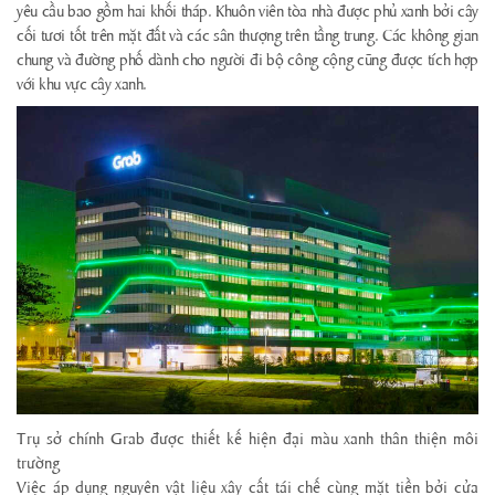
yêu cầu bao gồm hai khối tháp. Khuôn viên tòa nhà được phủ xanh bởi cây
cối tươi tốt trên mặt đất và các sân thượng trên tầng trung. Các không gian
chung và đường phố dành cho người đi bộ công cộng cũng được tích hợp
với khu vực cây xanh.
Trụ sở chính Grab được thiết kế hiện đại màu xanh thân thiện môi
trường
Việc áp dụng nguyên vật liệu xây cất tái chế cùng mặt tiền bởi cửa