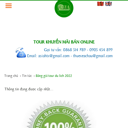
TOUR KHUYẾN MÃI BÁN ONLINE
Gọi tư vấn: 0868 514 789 - 0905 454 899
Email: asiahtx@gmail.com - thuexeachau@gmail.com
Trang chủ
»
Tin tức
»
Bảng giá tour du lich 2022
Thông tin đang được cập nhật...