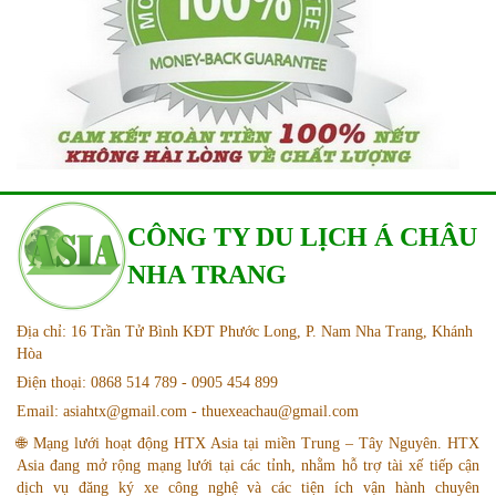
CÔNG TY DU LỊCH Á CHÂU
NHA TRANG
Địa chỉ: 16 Trần Tử Bình KĐT Phước Long, P. Nam Nha Trang, Khánh
Hòa
Điện thoại: 0868 514 789 - 0905 454 899
Email: asiahtx@gmail.com - thuexeachau@gmail.com
🌐 Mạng lưới hoạt động HTX Asia tại miền Trung – Tây Nguyên. HTX
Asia đang mở rộng mạng lưới tại các tỉnh, nhằm hỗ trợ tài xế tiếp cận
dịch vụ đăng ký xe công nghệ và các tiện ích vận hành chuyên