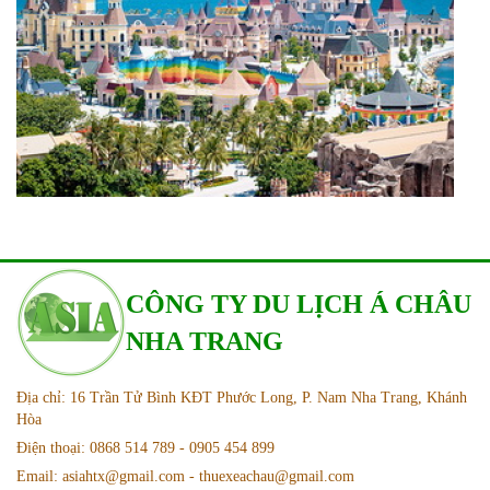
CÔNG TY DU LỊCH Á CHÂU
NHA TRANG
Địa chỉ: 16 Trần Tử Bình KĐT Phước Long, P. Nam Nha Trang, Khánh
Hòa
Điện thoại: 0868 514 789 - 0905 454 899
Email: asiahtx@gmail.com - thuexeachau@gmail.com