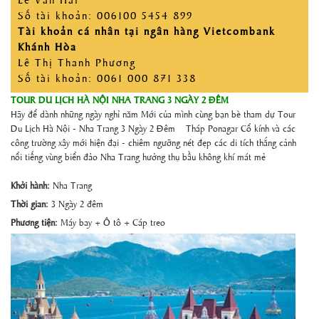
Số tài khoản: 006100 5454 899
Tài khoản cá nhân tại ngân hàng Vietcombank
Khánh Hòa
Lê Thị Thanh Phương
Số tài khoản: 0061 000 871 338
TOUR DU LỊCH HÀ NỘI NHA TRANG 3 NGÀY 2 ĐÊM
Hãy để dành những ngày nghỉ năm Mới của mình cùng bạn bè tham dự Tour
Du Lịch Hà Nội - Nha Trang 3 Ngày 2 Đêm – Tháp Ponagar Cổ kính và các
công trường xây mới hiện đại - chiêm ngưỡng nét đẹp các di tích thắng cảnh
nổi tiếng vùng biển đảo Nha Trang hưởng thụ bầu không khí mát mẻ
Khởi hành:
Nha Trang
Thời gian:
3 Ngày 2 đêm
Phương tiện:
Máy bay + Ô tô + Cáp treo