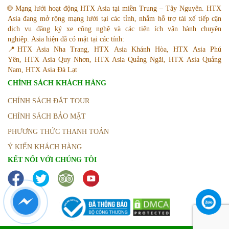
🌐 Mạng lưới hoạt động HTX Asia tại miền Trung – Tây Nguyên. HTX
Asia đang mở rộng mạng lưới tại các tỉnh, nhằm hỗ trợ tài xế tiếp cận
dịch vụ đăng ký xe công nghệ và các tiện ích vận hành chuyên
nghiệp. Asia hiện đã có mặt tại các tỉnh:
📍HTX Asia Nha Trang, HTX Asia Khánh Hòa, HTX Asia Phú
Yên, HTX Asia Quy Nhơn, HTX Asia Quảng Ngãi, HTX Asia Quảng
Nam, HTX Asia Đà Lạt
CHÍNH SÁCH KHÁCH HÀNG
CHÍNH SÁCH ĐẶT TOUR
CHÍNH SÁCH BẢO MẬT
PHƯƠNG THỨC THANH TOÁN
Ý KIẾN KHÁCH HÀNG
KẾT NỐI VỚI CHÚNG TÔI