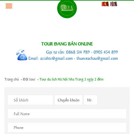
TOUR ĐANG BÁN ONLINE
Gọi tư vấn: 0868 514 789 - 0905 454 899
Email: asiahtx@gmail.com - thuexeachau@gmail.com
Trang chủ
»
Đặt tour »
Tour du lịch Hà Nội Nha Trang 3 ngày 2 đêm