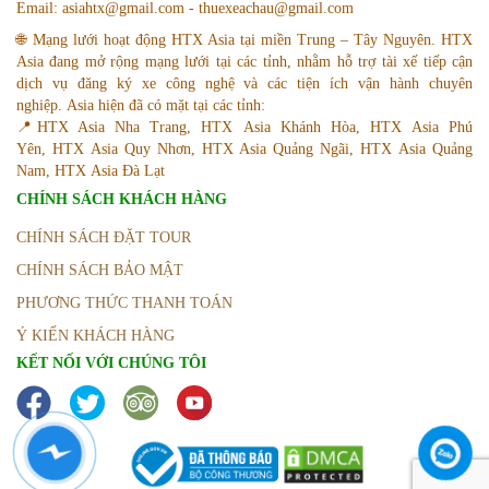
Email: asiahtx@gmail.com - thuexeachau@gmail.com
🌐 Mạng lưới hoạt động HTX Asia tại miền Trung – Tây Nguyên. HTX
Asia đang mở rộng mạng lưới tại các tỉnh, nhằm hỗ trợ tài xế tiếp cận
dịch vụ đăng ký xe công nghệ và các tiện ích vận hành chuyên
nghiệp. Asia hiện đã có mặt tại các tỉnh:
📍HTX Asia Nha Trang, HTX Asia Khánh Hòa, HTX Asia Phú
Yên, HTX Asia Quy Nhơn, HTX Asia Quảng Ngãi, HTX Asia Quảng
Nam, HTX Asia Đà Lạt
CHÍNH SÁCH KHÁCH HÀNG
CHÍNH SÁCH ĐẶT TOUR
CHÍNH SÁCH BẢO MẬT
PHƯƠNG THỨC THANH TOÁN
Ý KIẾN KHÁCH HÀNG
KẾT NỐI VỚI CHÚNG TÔI