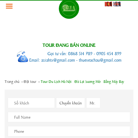
TOUR ĐANG BÁN ONLINE
Gọi tư vấn: 0868 514 789 - 0905 454 899
Email: asiahtx@gmail.com - thuexeachau@gmail.com
Trang chủ
»
Đặt tour »
Tour Du Lịch Hà Nội - Đà Lạt Sương Mờ - Bằng Máy Bay